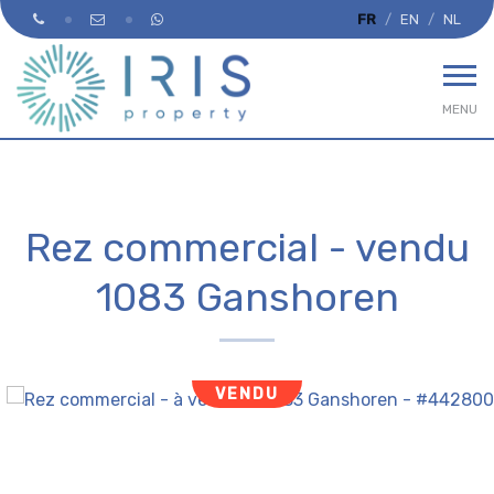
FR
EN
NL
MENU
Rez commercial - vendu
1083 Ganshoren
VENDU