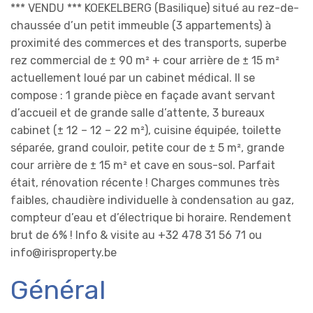
*** VENDU *** KOEKELBERG (Basilique) situé au rez-de-
chaussée d’un petit immeuble (3 appartements) à
proximité des commerces et des transports, superbe
rez commercial de ± 90 m² + cour arrière de ± 15 m²
actuellement loué par un cabinet médical. Il se
compose : 1 grande pièce en façade avant servant
d’accueil et de grande salle d’attente, 3 bureaux
cabinet (± 12 – 12 – 22 m²), cuisine équipée, toilette
séparée, grand couloir, petite cour de ± 5 m², grande
cour arrière de ± 15 m² et cave en sous-sol. Parfait
était, rénovation récente ! Charges communes très
faibles, chaudière individuelle à condensation au gaz,
compteur d’eau et d’électrique bi horaire. Rendement
brut de 6% ! Info & visite au +32 478 31 56 71 ou
info@irisproperty.be
Général