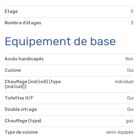
Etage
0
Nombre d'étages
3
Equipement de base
Accès handicapés
Non
Cuisine
Oui
Chauffage (ind/coll) (type
individuel
(ind/coll))
Toilettes H/F
Oui
Double vitrage
Oui
Chauffage (type)
gaz
Type de cuisine
semi-équipée