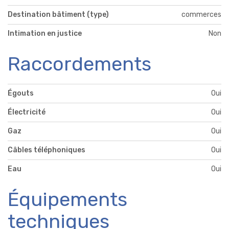
Destination bâtiment (type)
commerces
Intimation en justice
Non
Raccordements
Égouts
Oui
Électricité
Oui
Gaz
Oui
Câbles téléphoniques
Oui
Eau
Oui
Équipements
techniques