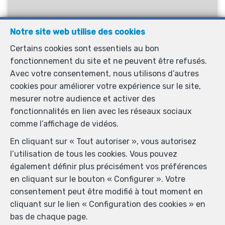
Notre site web utilise des cookies
Certains cookies sont essentiels au bon
2
1
81 m²
fonctionnement du site et ne peuvent être refusés.
Evere
Avec votre consentement, nous utilisons d’autres
Appartement à vendre
cookies pour améliorer votre expérience sur le site,
mesurer notre audience et activer des
fonctionnalités en lien avec les réseaux sociaux
VENDU
comme l’affichage de vidéos.
En cliquant sur « Tout autoriser », vous autorisez
l’utilisation de tous les cookies. Vous pouvez
également définir plus précisément vos préférences
en cliquant sur le bouton « Configurer ». Votre
consentement peut être modifié à tout moment en
cliquant sur le lien « Configuration des cookies » en
bas de chaque page.