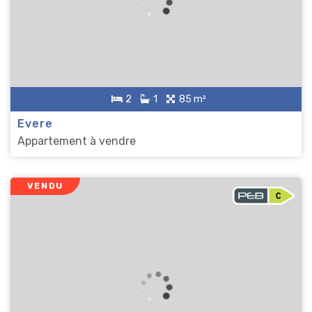
2
1
85 m²
Evere
Appartement à vendre
VENDU