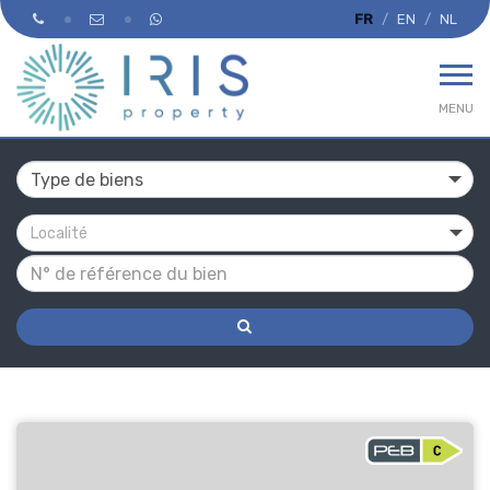
FR
EN
NL
MENU
Localité
A
vendre