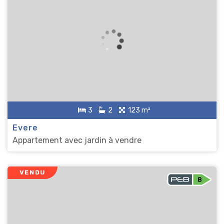
3
2
123 m²
Evere
Appartement avec jardin à vendre
VENDU