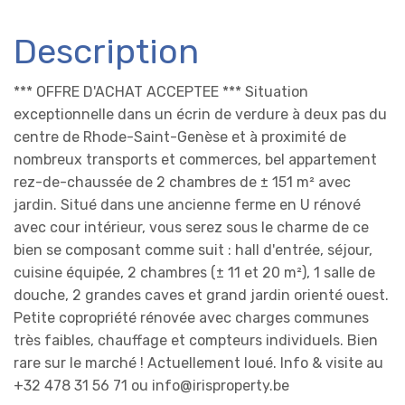
Description
*** OFFRE D'ACHAT ACCEPTEE *** Situation
exceptionnelle dans un écrin de verdure à deux pas du
centre de Rhode-Saint-Genèse et à proximité de
nombreux transports et commerces, bel appartement
rez-de-chaussée de 2 chambres de ± 151 m² avec
jardin. Situé dans une ancienne ferme en U rénové
avec cour intérieur, vous serez sous le charme de ce
bien se composant comme suit : hall d'entrée, séjour,
cuisine équipée, 2 chambres (± 11 et 20 m²), 1 salle de
douche, 2 grandes caves et grand jardin orienté ouest.
Petite copropriété rénovée avec charges communes
très faibles, chauffage et compteurs individuels. Bien
rare sur le marché ! Actuellement loué. Info & visite au
+32 478 31 56 71 ou info@irisproperty.be