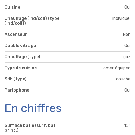
Cuisine
Oui
Chauffage (ind/coll) (type
individuel
(ind/coll))
Ascenseur
Non
Double vitrage
Oui
Chauffage (type)
gaz
Type de cuisine
amer. équipée
Sdb (type)
douche
Parlophone
Oui
En chiffres
Surface bâtie (surf. bât.
151
princ.)