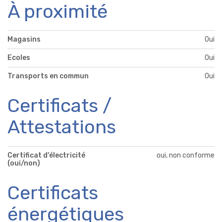
À proximité
Magasins
Oui
Ecoles
Oui
Transports en commun
Oui
Certificats /
Attestations
Certificat d'électricité
oui, non conforme
(oui/non)
Certificats
énergétiques