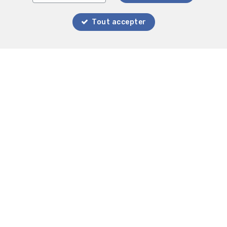
Tout accepter
Localiser sur la carte