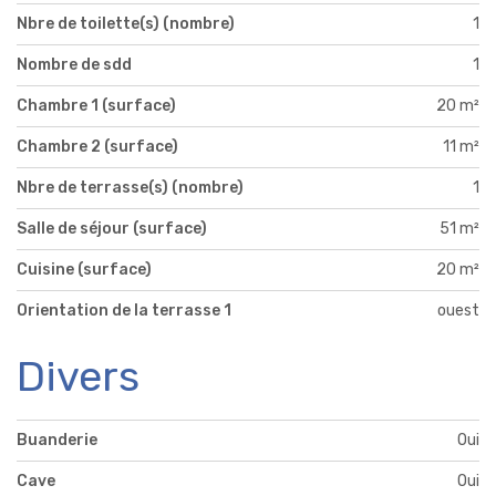
Nbre de toilette(s) (nombre)
1
Nombre de sdd
1
Chambre 1 (surface)
20 m²
Chambre 2 (surface)
11 m²
Nbre de terrasse(s) (nombre)
1
Salle de séjour (surface)
51 m²
Cuisine (surface)
20 m²
Orientation de la terrasse 1
ouest
Divers
Buanderie
Oui
Cave
Oui