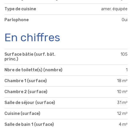
Type de cuisine
amer. équipée
Parlophone
Oui
En chiffres
Surface bâtie (surf. bât.
105
princ.)
Nbre de toilette(s) (nombre)
1
Chambre 1 (surface)
18 m²
Chambre 2 (surface)
10 m²
Salle de séjour (surface)
31 m²
Cuisine (surface)
12 m²
Salle de bain 1 (surface)
4 m²