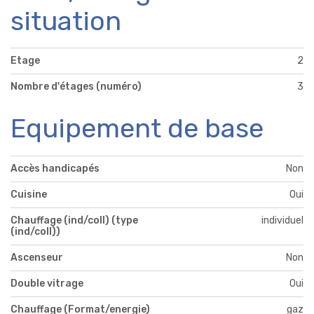
situation
Etage
2
Nombre d'étages (numéro)
3
Equipement de base
Accès handicapés
Non
Cuisine
Oui
Chauffage (ind/coll) (type
individuel
(ind/coll))
Ascenseur
Non
Double vitrage
Oui
Chauffage (Format/energie)
gaz