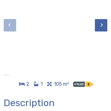
2
1
105 m²
Description