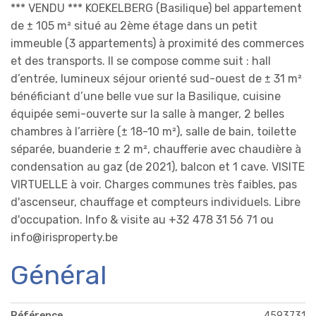
*** VENDU *** KOEKELBERG (Basilique) bel appartement
de ± 105 m² situé au 2ème étage dans un petit
immeuble (3 appartements) à proximité des commerces
et des transports. Il se compose comme suit : hall
d’entrée, lumineux séjour orienté sud-ouest de ± 31 m²
bénéficiant d’une belle vue sur la Basilique, cuisine
équipée semi-ouverte sur la salle à manger, 2 belles
chambres à l’arrière (± 18-10 m²), salle de bain, toilette
séparée, buanderie ± 2 m², chaufferie avec chaudière à
condensation au gaz (de 2021), balcon et 1 cave. VISITE
VIRTUELLE à voir. Charges communes très faibles, pas
d'ascenseur, chauffage et compteurs individuels. Libre
d'occupation. Info & visite au +32 478 31 56 71 ou
info@irisproperty.be
Général
Référence
4593731