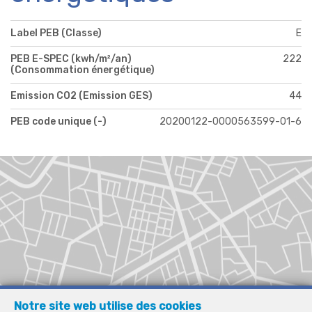
Label PEB (Classe)
E
PEB E-SPEC (kwh/m²/an)
222
(Consommation énergétique)
Emission CO2 (Emission GES)
44
PEB code unique (-)
20200122-0000563599-01-6
Notre site web utilise des cookies