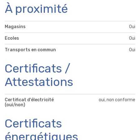
À proximité
Magasins
Oui
Ecoles
Oui
Transports en commun
Oui
Certificats /
Attestations
Certificat d'électricité
oui, non conforme
(oui/non)
Certificats
énergétiques