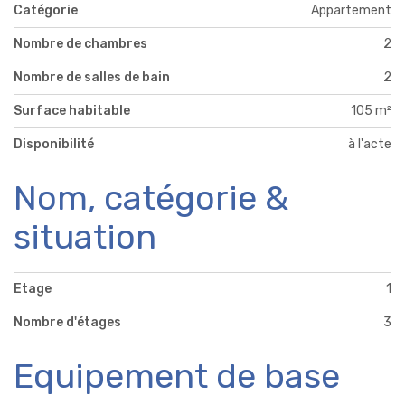
Catégorie
Appartement
Nombre de chambres
2
Nombre de salles de bain
2
Surface habitable
105 m²
Disponibilité
à l'acte
Nom, catégorie &
situation
Etage
1
Nombre d'étages
3
Equipement de base