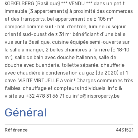
KOEKELBERG (Basilique) *** VENDU *** dans un petit
immeuble (3 appartements) à proximité des commerces
et des transports, bel appartement de ± 105 m²
composé comme suit : hall d’entrée, lumineux séjour
orienté sud-ouest de ± 31 m² bénéficiant d’une belle
vue sur la Basilique, cuisine équipée semi-ouverte sur
la salle à manger, 2 belles chambres à l’arrière (± 18-10
m²), salle de bain avec douche italienne, salle de
douche avec buanderie, toilette séparée, chaufferie
avec chaudière à condensation au gaz (de 2020) et 1
cave. VISITE VIRTUELLE à voir ! Charges communes très
faibles, chauffage et compteurs individuels. Info &
visite au +32 478 31 56 71 ou info@irisproperty.be
Général
Référence
4431521