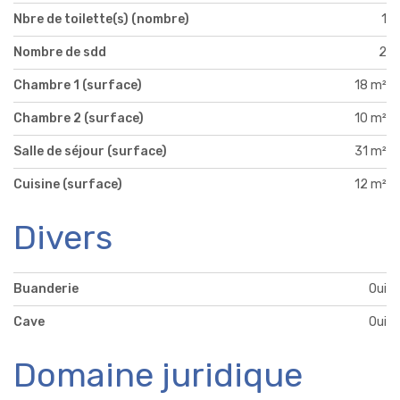
Nbre de toilette(s) (nombre)
1
Nombre de sdd
2
Chambre 1 (surface)
18 m²
Chambre 2 (surface)
10 m²
Salle de séjour (surface)
31 m²
Cuisine (surface)
12 m²
Divers
Buanderie
Oui
Cave
Oui
Domaine juridique