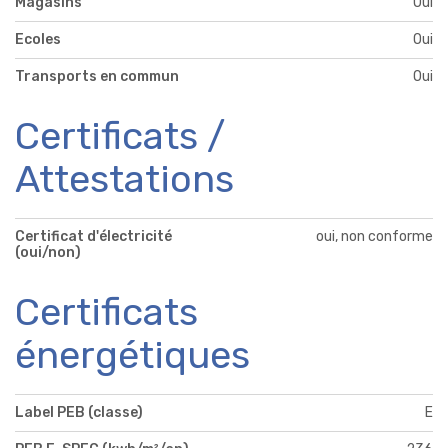
Magasins
Oui
Ecoles
Oui
Transports en commun
Oui
Certificats /
Attestations
Certificat d'électricité
oui, non conforme
(oui/non)
Certificats
énergétiques
Label PEB (classe)
E