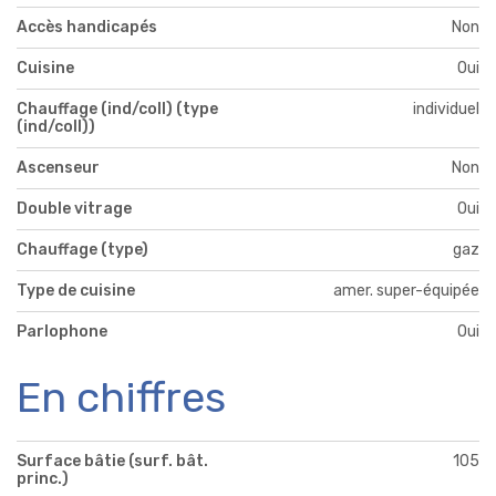
Accès handicapés
Non
Cuisine
Oui
Chauffage (ind/coll) (type
individuel
(ind/coll))
Ascenseur
Non
Double vitrage
Oui
Chauffage (type)
gaz
Type de cuisine
amer. super-équipée
Parlophone
Oui
En chiffres
Surface bâtie (surf. bât.
105
princ.)