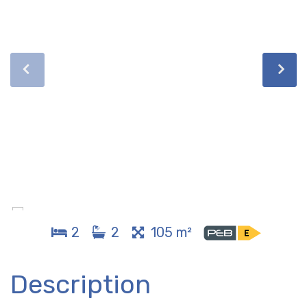
2
2
105 m²
Description