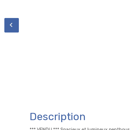
Description
*** VENDU *** Spacieux et lumineux penthouse