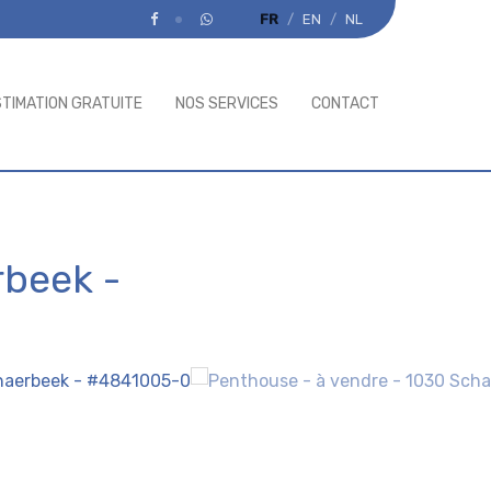
FR
EN
NL
STIMATION GRATUITE
NOS SERVICES
CONTACT
rbeek
-