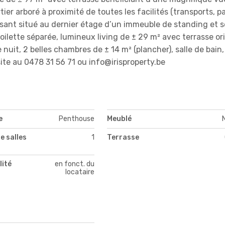
er arboré à proximité de toutes les facilités (transports, pa
sant situé au dernier étage d’un immeuble de standing et s
oilette séparée, lumineux living de ± 29 m² avec terrasse or
 nuit, 2 belles chambres de ± 14 m² (plancher), salle de bain,
site au 0478 31 56 71 ou info@irisproperty.be
e
Penthouse
Meublé
e salles
1
Terrasse
lité
en fonct. du
locataire