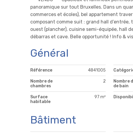
panoramique sur tout Bruxelles. Dans un quarti
commerces et écoles), bel appartement traver
composant comme suit : grand hall d’entrée, t
ouest (plancher), cuisine semi-équipée, hall de
débarras et cave. Belle opportunité ! Info & vi
Général
Référence
4841005
Catégori
Nombre de
2
Nombre d
chambres
de bain
Surface
97 m²
Disponibi
habitable
Bâtiment