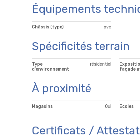
Équipements techni
Châssis (type)
pvc
Spécificités terrain
Type
résidentiel
Expositio
d'environnement
façade a
À proximité
Magasins
Oui
Ecoles
Certificats / Attesta