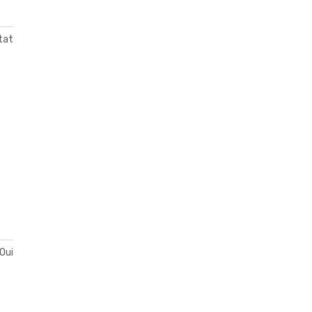
tat
Oui