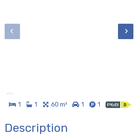
1
1
60 m²
1
1
Description