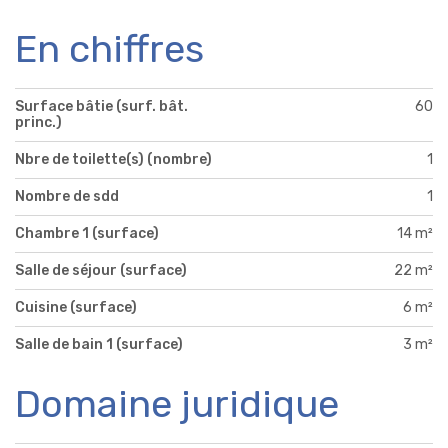
En chiffres
Surface bâtie (surf. bât.
60
princ.)
Nbre de toilette(s) (nombre)
1
Nombre de sdd
1
Chambre 1 (surface)
14 m²
Salle de séjour (surface)
22 m²
Cuisine (surface)
6 m²
Salle de bain 1 (surface)
3 m²
Domaine juridique