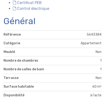
Certificat PEB
Control électrique
Général
Référence
5643384
Catégorie
Appartement
Meublé
Non
Nombre de chambres
1
Nombre de salles de bain
1
Terrasse
Non
Surface habitable
60 m²
Disponibilité
à l'acte