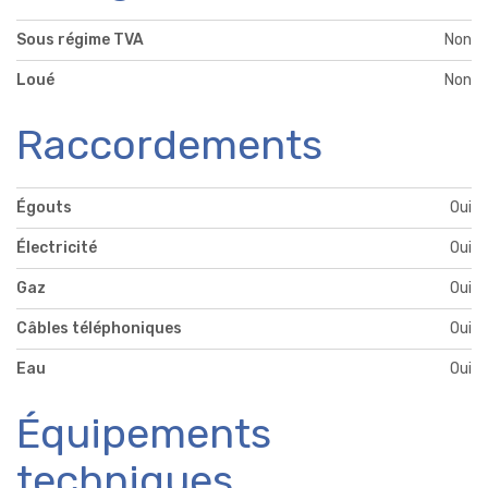
Sous régime TVA
Non
Loué
Non
Raccordements
Égouts
Oui
Électricité
Oui
Gaz
Oui
Câbles téléphoniques
Oui
Eau
Oui
Équipements
techniques