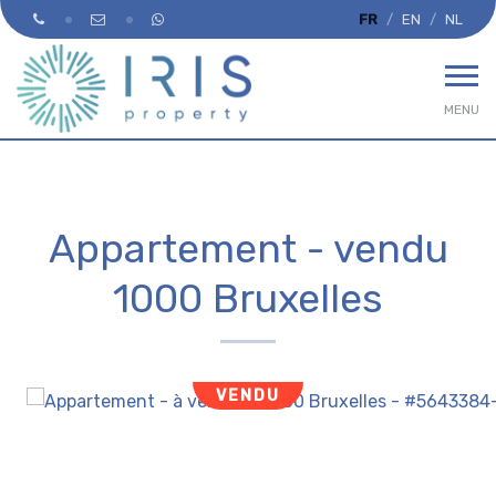
FR
EN
NL
MENU
Appartement - vendu
1000 Bruxelles
VENDU