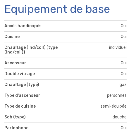
Equipement de base
Accès handicapés
Oui
Cuisine
Oui
Chauffage (ind/coll) (type
individuel
(ind/coll))
Ascenseur
Oui
Double vitrage
Oui
Chauffage (type)
gaz
Type d'ascenseur
personnes
Type de cuisine
semi-équipée
Sdb (type)
douche
Parlophone
Oui