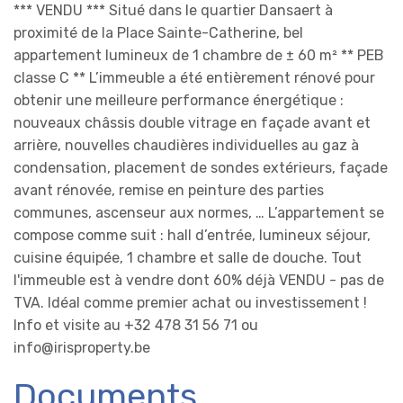
*** VENDU *** Situé dans le quartier Dansaert à
proximité de la Place Sainte-Catherine, bel
appartement lumineux de 1 chambre de ± 60 m² ** PEB
classe C ** L’immeuble a été entièrement rénové pour
obtenir une meilleure performance énergétique :
nouveaux châssis double vitrage en façade avant et
arrière, nouvelles chaudières individuelles au gaz à
condensation, placement de sondes extérieurs, façade
avant rénovée, remise en peinture des parties
communes, ascenseur aux normes, … L’appartement se
compose comme suit : hall d’entrée, lumineux séjour,
cuisine équipée, 1 chambre et salle de douche. Tout
l'immeuble est à vendre dont 60% déjà VENDU - pas de
TVA. Idéal comme premier achat ou investissement !
Info et visite au +32 478 31 56 71 ou
info@irisproperty.be
Documents