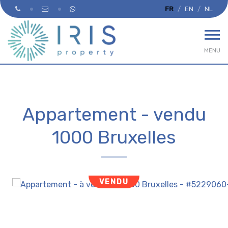
FR
EN
NL
MENU
Appartement - vendu
1000 Bruxelles
VENDU