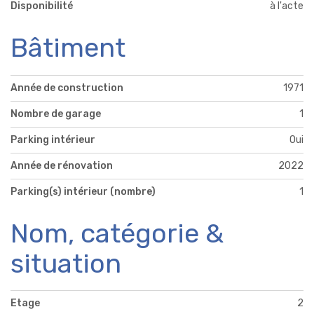
Disponibilité
à l'acte
Bâtiment
Année de construction
1971
Nombre de garage
1
Parking intérieur
Oui
Année de rénovation
2022
Parking(s) intérieur (nombre)
1
Nom, catégorie &
situation
Etage
2