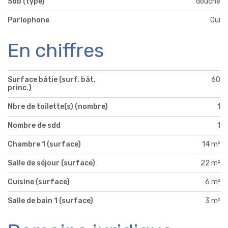
Sdb (type)
douche
Parlophone
Oui
En chiffres
Surface bâtie (surf. bât.
60
princ.)
Nbre de toilette(s) (nombre)
1
Nombre de sdd
1
Chambre 1 (surface)
14 m²
Salle de séjour (surface)
22 m²
Cuisine (surface)
6 m²
Salle de bain 1 (surface)
3 m²