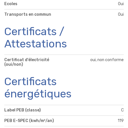
Ecoles
Oui
Transports en commun
Oui
Certificats /
Attestations
Certificat d'électricité
oui, non conforme
(oui/non)
Certificats
énergétiques
Label PEB (classe)
C
PEB E-SPEC (kwh/m²/an)
119