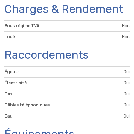
Charges & Rendement
Sous régime TVA
Non
Loué
Non
Raccordements
Égouts
Oui
Électricité
Oui
Gaz
Oui
Câbles téléphoniques
Oui
Eau
Oui