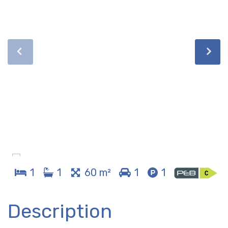
1
1
60 m²
1
1
Description