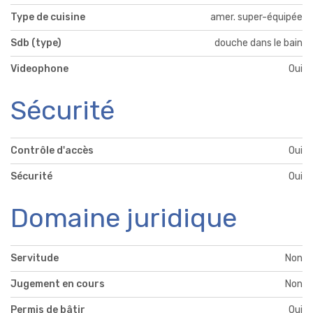
Type de cuisine
amer. super-équipée
Sdb (type)
douche dans le bain
Videophone
Oui
Sécurité
Contrôle d'accès
Oui
Sécurité
Oui
Domaine juridique
Servitude
Non
Jugement en cours
Non
Permis de bâtir
Oui