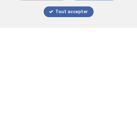
Tout accepter
Localiser sur la carte