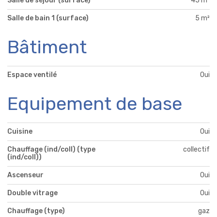
Salle de séjour (surface)
45 m²
Salle de bain 1 (surface)
5 m²
Bâtiment
Espace ventilé
Oui
Equipement de base
Cuisine
Oui
Chauffage (ind/coll) (type
collectif
(ind/coll))
Ascenseur
Oui
Double vitrage
Oui
Chauffage (type)
gaz