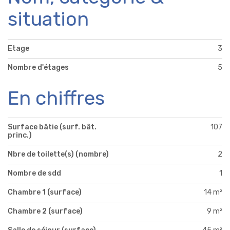
situation
Etage
3
Nombre d'étages
5
En chiffres
Surface bâtie (surf. bât.
107
princ.)
Nbre de toilette(s) (nombre)
2
Nombre de sdd
1
Chambre 1 (surface)
14 m²
Chambre 2 (surface)
9 m²