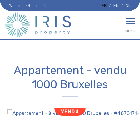
FR
EN
NL
MENU
Appartement - vendu
1000 Bruxelles
VENDU