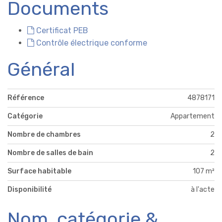
Documents
Certificat PEB
Contrôle électrique conforme
Général
Référence
4878171
Catégorie
Appartement
Nombre de chambres
2
Nombre de salles de bain
2
Surface habitable
107 m²
Disponibilité
à l'acte
Nom, catégorie &