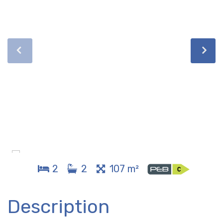
2
2
107 m²
Description