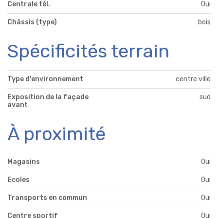
Centrale tél.
Oui
Châssis (type)
bois
Spécificités terrain
Type d'environnement
centre ville
Exposition de la façade
sud
avant
À proximité
Magasins
Oui
Ecoles
Oui
Transports en commun
Oui
Centre sportif
Oui