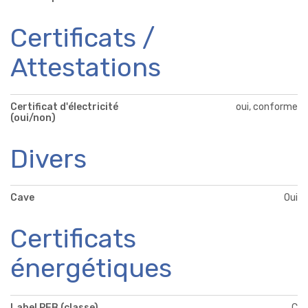
Certificats /
Attestations
Certificat d'électricité
oui, conforme
(oui/non)
Divers
Cave
Oui
Certificats
énergétiques
Label PEB (classe)
C