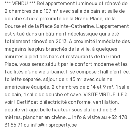
*** VENDU *** Bel appartement lumineux et rénové de
2 chambres de ± 107 m² avec salle de bain et salle de
douche situé à proximité de la Grand Place, de la
Bourse et de la Place Sainte-Catherine. L'appartement
est situé dans un bâtiment néoclassique qui a été
totalement rénové en 2013. A proximité immédiate des
magasins les plus branchés de la ville, à quelques
minutes à pied des bars et restaurants de la Grand
Place, vous serez séduit par le confort moderne et les
facilités d'une vie urbaine. Il se compose : hall d’entrée,
toilette séparée, séjour de ± 45 m² avec cuisine
américaine équipée, 2 chambres de ± 14 et 9 m², 1 salle
de bain, 1 salle de douche et cave. VISITE VIRTUELLE à
voir ! Certificat d'électricité conforme, ventilation,
double vitrage, belle hauteur sous plafond de ± 3
mètres, plancher en chêne, … Info & visite au +32 478
31 56 71 ou info@irisproperty.be