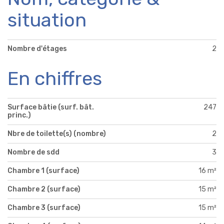
situation
Nombre d'étages
2
En chiffres
Surface bâtie (surf. bât.
247
princ.)
Nbre de toilette(s) (nombre)
2
Nombre de sdd
3
Chambre 1 (surface)
16 m²
Chambre 2 (surface)
15 m²
Chambre 3 (surface)
15 m²