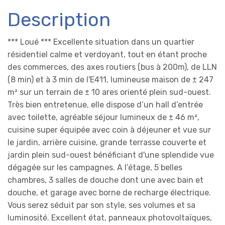
Description
*** Loué *** Excellente situation dans un quartier
résidentiel calme et verdoyant, tout en étant proche
des commerces, des axes routiers (bus à 200m), de LLN
(8 min) et à 3 min de l'E411, lumineuse maison de ± 247
m² sur un terrain de ± 10 ares orienté plein sud-ouest.
Très bien entretenue, elle dispose d’un hall d’entrée
avec toilette, agréable séjour lumineux de ± 46 m²,
cuisine super équipée avec coin à déjeuner et vue sur
le jardin, arrière cuisine, grande terrasse couverte et
jardin plein sud-ouest bénéficiant d'une splendide vue
dégagée sur les campagnes. A l’étage, 5 belles
chambres, 3 salles de douche dont une avec bain et
douche, et garage avec borne de recharge électrique.
Vous serez séduit par son style, ses volumes et sa
luminosité. Excellent état, panneaux photovoltaïques,