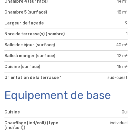
Chambre 4 (surface)
14 m²
Chambre 5 (surface)
18 m²
Largeur de façade
9
Nbre de terrasse(s) (nombre)
1
Salle de séjour (surface)
40 m²
Salle à manger (surface)
12 m²
Cuisine (surface)
15 m²
Orientation de la terrasse 1
sud-ouest
Equipement de base
Cuisine
Oui
Chauffage (ind/coll) (type
individuel
(ind/coll))