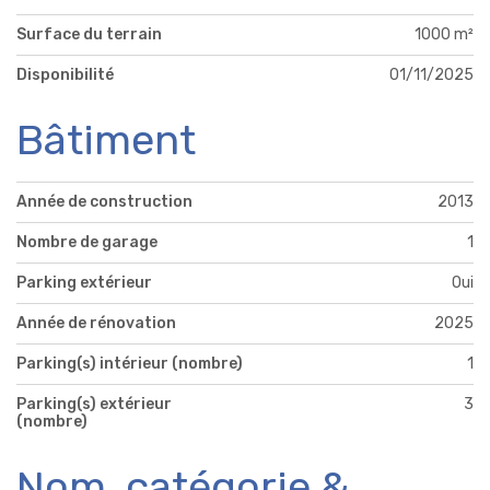
Surface du terrain
1000 m²
Disponibilité
01/11/2025
Bâtiment
Année de construction
2013
Nombre de garage
1
Parking extérieur
Oui
Année de rénovation
2025
Parking(s) intérieur (nombre)
1
Parking(s) extérieur
3
(nombre)
Nom, catégorie &