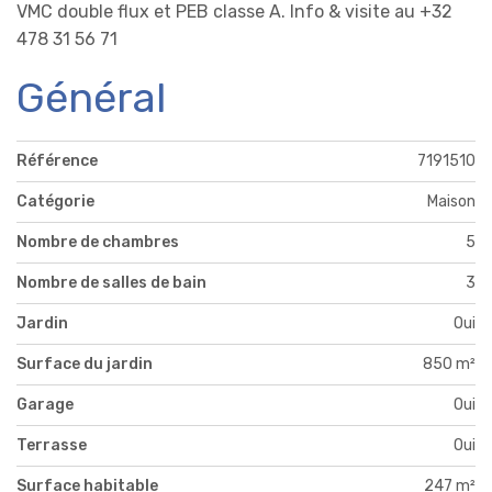
VMC double flux et PEB classe A. Info & visite au +32
478 31 56 71
Général
Référence
7191510
Catégorie
Maison
Nombre de chambres
5
Nombre de salles de bain
3
Jardin
Oui
Surface du jardin
850 m²
Garage
Oui
Terrasse
Oui
Surface habitable
247 m²