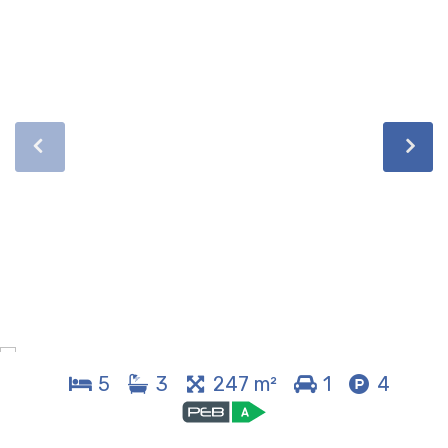
5
3
247 m²
1
4