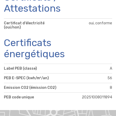
Attestations
Certificat d'électricité
oui, conforme
(oui/non)
Certificats
énergétiques
Label PEB (classe)
A
PEB E-SPEC (kwh/m²/an)
56
Emission CO2 (émission CO2)
8
PEB code unique
20251008011894