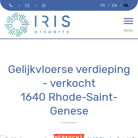
FR
EN
NL
MENU
Gelijkvloerse verdieping
- verkocht
1640 Rhode-Saint-
Genese
VERKOCHT