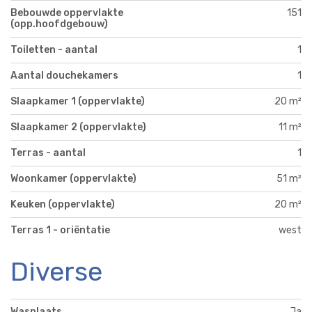
Bebouwde oppervlakte
151
(opp.hoofdgebouw)
Toiletten - aantal
1
Aantal douchekamers
1
Slaapkamer 1 (oppervlakte)
20 m²
Slaapkamer 2 (oppervlakte)
11 m²
Terras - aantal
1
Woonkamer (oppervlakte)
51 m²
Keuken (oppervlakte)
20 m²
Terras 1 - oriëntatie
west
Diverse
Wasplaats
Ja