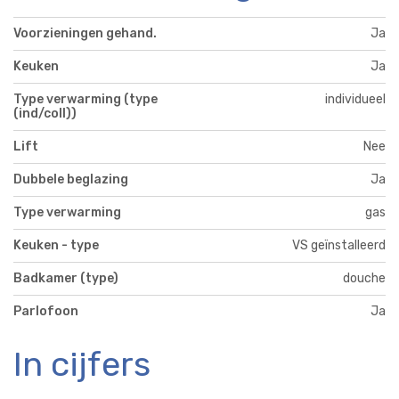
Voorzieningen gehand.
Ja
Keuken
Ja
Type verwarming (type
individueel
(ind/coll))
Lift
Nee
Dubbele beglazing
Ja
Type verwarming
gas
Keuken - type
VS geïnstalleerd
Badkamer (type)
douche
Parlofoon
Ja
In cijfers