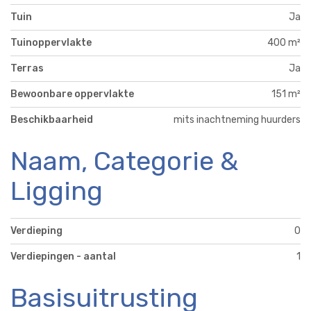
Tuin
Ja
Tuinoppervlakte
400 m²
Terras
Ja
Bewoonbare oppervlakte
151 m²
Beschikbaarheid
mits inachtneming huurders
Naam, Categorie &
Ligging
Verdieping
0
Verdiepingen - aantal
1
Basisuitrusting