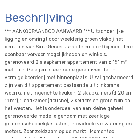
Beschrijving
*** AANKOOPAANBOD AANVAARD *** Uitzonderlijke
ligging en omringt door weelderig groen vlakbij het
centrum van Sint-Genesius-Rode en dichtbij meerdere
openbaar vervoer mogelijkheden en winkels,
gerenoveerd 2 slaapkamer appartement van ± 151 m²
met tuin. Gelegen in een oude gerenoveerde U-
vormige boerderij met binnenplaats. U zal gecharmeerd
zijn van dit appartement bestaande uit : inkomhal,
woonkamer, ingerichte keuken, 2 slaapkamers (± 20 en
11 m²), 1 badkamer (douche), 2 kelders en grote tuin op
het westen. Het is onderdeel van een kleine geheel
gerenoveerde mede-eigendom met zeer lage
gemeenschappelijke lasten, individuele verwarming en
meters. Zeer zeldzaam op de markt ! Momenteel