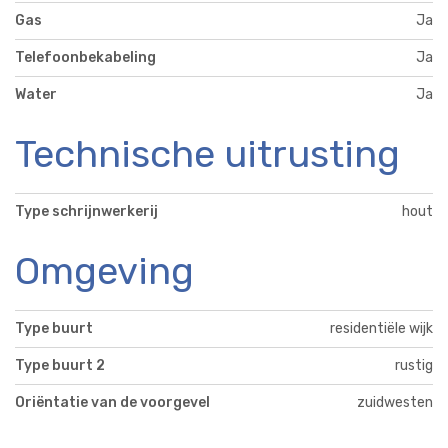
Gas
Ja
Telefoonbekabeling
Ja
Water
Ja
Technische uitrusting
Type schrijnwerkerij
hout
Omgeving
Type buurt
residentiële wijk
Type buurt 2
rustig
Oriëntatie van de voorgevel
zuidwesten