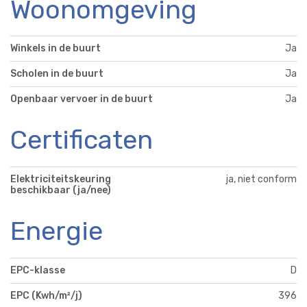
Woonomgeving
Winkels in de buurt
Ja
Scholen in de buurt
Ja
Openbaar vervoer in de buurt
Ja
Certificaten
Elektriciteitskeuring
ja, niet conform
beschikbaar (ja/nee)
Energie
EPC-klasse
D
EPC (Kwh/m²/j)
396