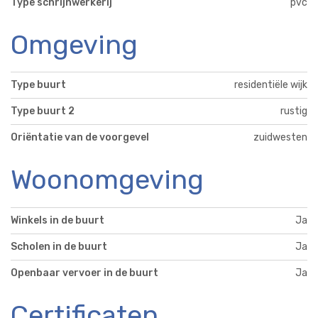
Type schrijnwerkerij
pvc
Omgeving
Type buurt
residentiële wijk
Type buurt 2
rustig
Oriëntatie van de voorgevel
zuidwesten
Woonomgeving
Winkels in de buurt
Ja
Scholen in de buurt
Ja
Openbaar vervoer in de buurt
Ja
Certificaten