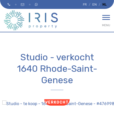
FR
EN
NL
MENU
Studio - verkocht
1640 Rhode-Saint-
Genese
VERKOCHT