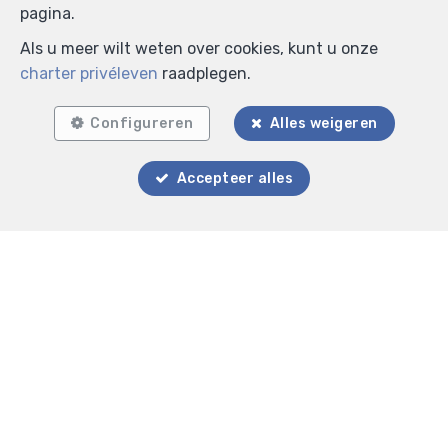
pagina.
Als u meer wilt weten over cookies, kunt u onze
charter privéleven
raadplegen.
Zoek op de kaart
Configureren
Alles weigeren
Accepteer alles