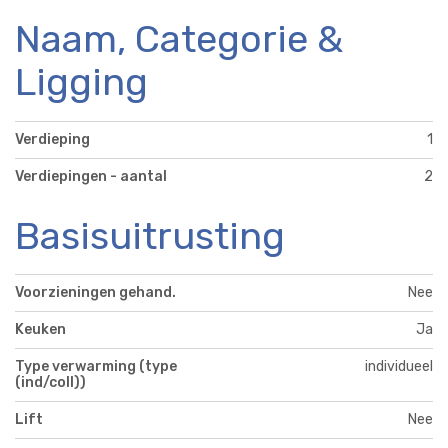
Naam, Categorie &
Ligging
Verdieping
1
Verdiepingen - aantal
2
Basisuitrusting
Voorzieningen gehand.
Nee
Keuken
Ja
Type verwarming (type
individueel
(ind/coll))
Lift
Nee