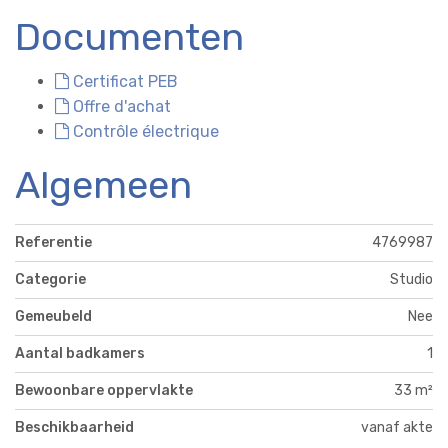
Documenten
Certificat PEB
Offre d'achat
Contrôle électrique
Algemeen
Referentie
4769987
Categorie
Studio
Gemeubeld
Nee
Aantal badkamers
1
Bewoonbare oppervlakte
33 m²
Beschikbaarheid
vanaf akte