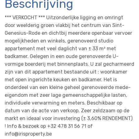
Beschrijving
*** VERKOCHT *** Uitzonderlijke ligging en omringt
door weelderig groen vlakbij het centrum van Sint-
Genesius-Rode en dichtbij meerdere openbaar vervoer
mogelijkheden en winkels, gerenoveerd studio
appartement met veel daglicht van ± 33 m² met
badkamer. Gelegen in een oude gerenoveerde U-
vormige boerderij met binnenplaats. U zal gecharmeerd
zijn van dit appartement bestaande uit : woonkamer
met open ingerichte keuken en badkamer. Het is
onderdeel van een kleine geheel gerenoveerde mede-
eigendom met zeer lage gemeenschappelijke lasten,
individuele verwarming en meters. Beschikbaar op
datum van de acte van verkoop. Zeer zeldzaam op de
markt en ideaal voor investering (± 3,60% RENDEMENT)
! Info & bezoek op +32 478 31 56 71 of
info@irisproperty.be