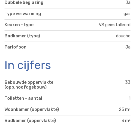
Dubbele beglazing
Ja
Type verwarming
gas
Keuken - type
VS geïnstalleerd
Badkamer (type)
douche
Parlofoon
Ja
In cijfers
Bebouwde oppervlakte
33
(opp.hoofdgebouw)
Toiletten - aantal
1
Woonkamer (oppervlakte)
25 m²
Badkamer (oppervlakte)
3 m²