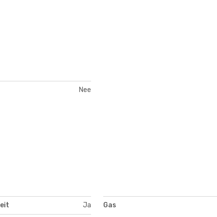
Nee
eit
Ja
Gas