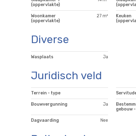
(oppervlakte)
(oppervla
Woonkamer
27 m²
Keuken
(oppervlakte)
(oppervla
Diverse
Wasplaats
Ja
Juridisch veld
Terrein - type
Servitud
Bouwvergunning
Ja
Bestemm
gebouw -
Dagvaarding
Nee