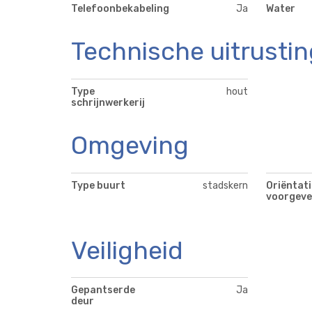
Telefoonbekabeling
Ja
Water
Technische uitrustin
Type
hout
schrijnwerkerij
Omgeving
Type buurt
stadskern
Oriëntati
voorgeve
Veiligheid
Gepantserde
Ja
deur