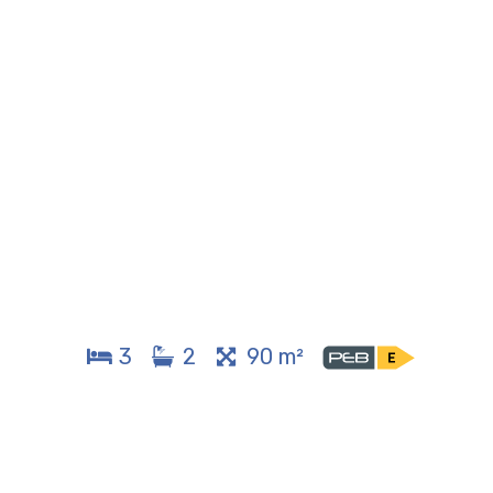
3
2
90 m²