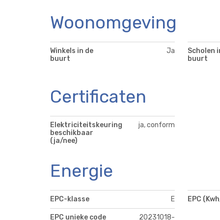
Woonomgeving
Winkels in de
Ja
Scholen i
buurt
buurt
Certificaten
Elektriciteitskeuring
ja, conform
beschikbaar
(ja/nee)
Energie
EPC-klasse
E
EPC (Kwh
EPC unieke code
20231018-