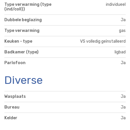
Type verwarming (type
individueel
(ind/coll))
Dubbele beglazing
Ja
Type verwarming
gas
Keuken - type
VS volledig geïnstalleerd
Badkamer (type)
ligbad
Parlofoon
Ja
Diverse
Wasplaats
Ja
Bureau
Ja
Kelder
Ja