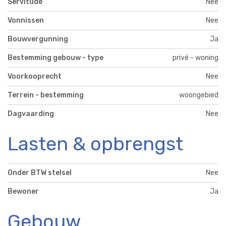
Servitude
Nee
Vonnissen
Nee
Bouwvergunning
Ja
Bestemming gebouw - type
privé - woning
Voorkooprecht
Nee
Terrein - bestemming
woongebied
Dagvaarding
Nee
Lasten & opbrengst
Onder BTW stelsel
Nee
Bewoner
Ja
Gebouw