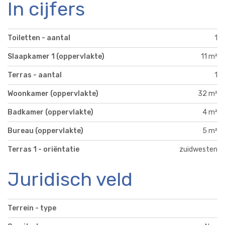
In cijfers
Toiletten - aantal
1
Slaapkamer 1 (oppervlakte)
11 m²
Terras - aantal
1
Woonkamer (oppervlakte)
32 m²
Badkamer (oppervlakte)
4 m²
Bureau (oppervlakte)
5 m²
Terras 1 - oriëntatie
zuidwesten
Juridisch veld
Terrein - type