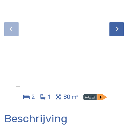
2
1
80 m²
Beschrijving