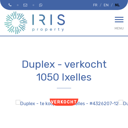
FR
EN
NL
MENU
Duplex - verkocht
1050 Ixelles
VERKOCHT