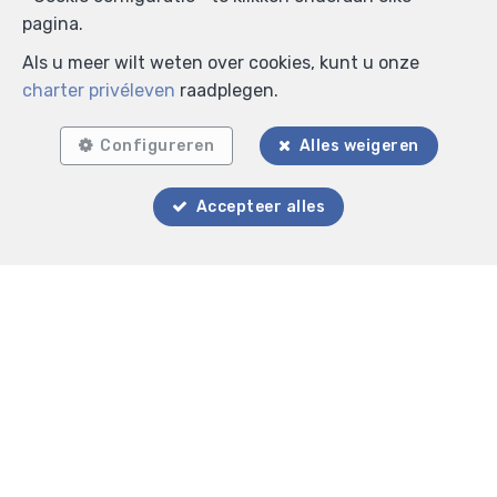
pagina.
Als u meer wilt weten over cookies, kunt u onze
charter privéleven
raadplegen.
Configureren
Alles weigeren
Accepteer alles
Zoek op de kaart