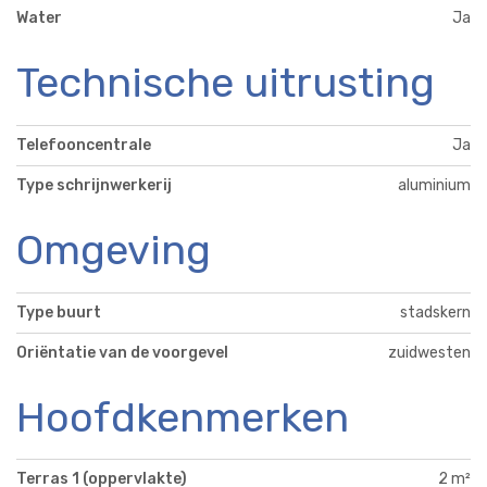
Water
Ja
Technische uitrusting
Telefooncentrale
Ja
Type schrijnwerkerij
aluminium
Omgeving
Type buurt
stadskern
Oriëntatie van de voorgevel
zuidwesten
Hoofdkenmerken
Terras 1 (oppervlakte)
2 m²