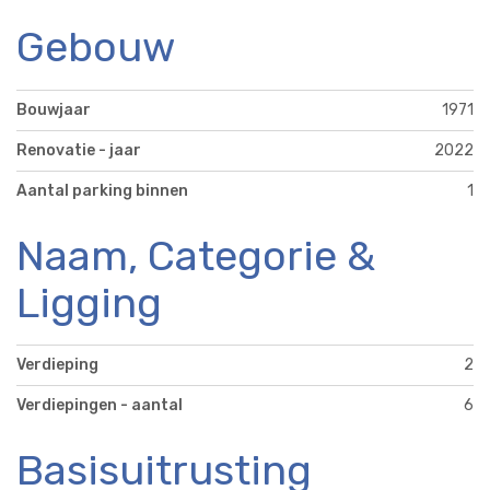
Gebouw
Bouwjaar
1971
Renovatie - jaar
2022
Aantal parking binnen
1
Naam, Categorie &
Ligging
Verdieping
2
Verdiepingen - aantal
6
Basisuitrusting