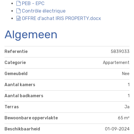
PEB - EPC
Contrôle électrique
OFFRE d'achat IRIS PROPERTY.docx
Algemeen
Referentie
5839033
Categorie
Appartement
Gemeubeld
Nee
Aantal kamers
1
Aantal badkamers
1
Terras
Ja
Bewoonbare oppervlakte
65 m²
Beschikbaarheid
01-09-2024