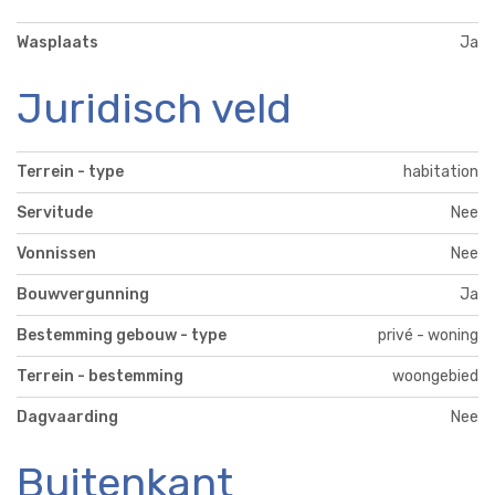
Wasplaats
Ja
Juridisch veld
Terrein - type
habitation
Servitude
Nee
Vonnissen
Nee
Bouwvergunning
Ja
Bestemming gebouw - type
privé - woning
Terrein - bestemming
woongebied
Dagvaarding
Nee
Buitenkant