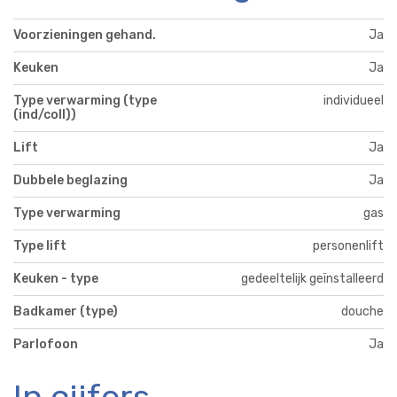
Voorzieningen gehand.
Ja
Keuken
Ja
Type verwarming (type
individueel
(ind/coll))
Lift
Ja
Dubbele beglazing
Ja
Type verwarming
gas
Type lift
personenlift
Keuken - type
gedeeltelijk geïnstalleerd
Badkamer (type)
douche
Parlofoon
Ja