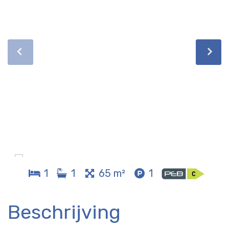
1
1
65 m²
1
Beschrijving