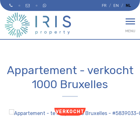
FR
EN
NL
MENU
Appartement - verkocht
1000 Bruxelles
VERKOCHT