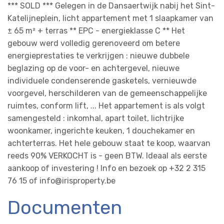
*** SOLD *** Gelegen in de Dansaertwijk nabij het Sint-
Katelijneplein, licht appartement met 1 slaapkamer van
± 65 m² + terras ** EPC - energieklasse C ** Het
gebouw werd volledig gerenoveerd om betere
energieprestaties te verkrijgen : nieuwe dubbele
beglazing op de voor- en achtergevel, nieuwe
individuele condenserende gasketels, vernieuwde
voorgevel, herschilderen van de gemeenschappelijke
ruimtes, conform lift, ... Het appartement is als volgt
samengesteld : inkomhal, apart toilet, lichtrijke
woonkamer, ingerichte keuken, 1 douchekamer en
achterterras. Het hele gebouw staat te koop, waarvan
reeds 90% VERKOCHT is - geen BTW. Ideaal als eerste
aankoop of investering ! Info en bezoek op +32 2 315
76 15 of info@irisproperty.be
Documenten