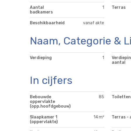
Aantal
1
Terras
badkamers
Beschikbaarheid
vanaf akte
Naam, Categorie & L
Verdieping
1
Verdiepin
aantal
In cijfers
Bebouwde
85
Toiletten
oppervlakte
(opp.hoofdgebouw)
Slaapkamer 1
14 m²
Terras - 
(oppervlakte)