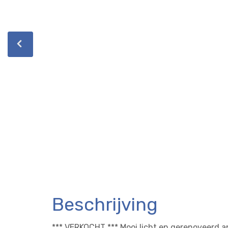
Beschrijving
*** VERKOCHT *** Mooi licht en gerenoveerd 