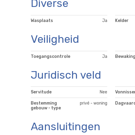
Diverse
Wasplaats
Ja
Kelder
Veiligheid
Toegangscontrole
Ja
Bewakin
Juridisch veld
Servitude
Nee
Vonnisse
Bestemming
privé - woning
Dagvaar
gebouw - type
Aansluitingen