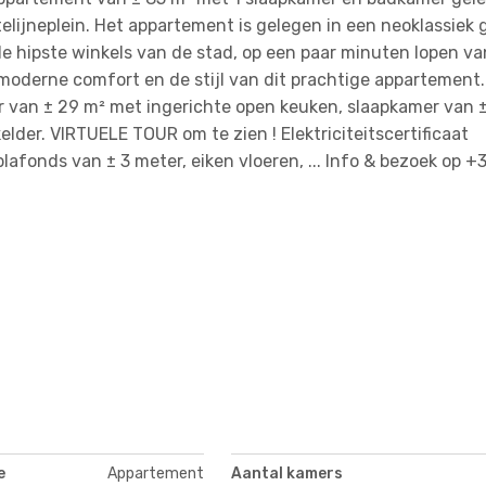
telijneplein. Het appartement is gelegen in een neoklassiek
 de hipste winkels van de stad, op een paar minuten lopen v
 moderne comfort en de stijl van dit prachtige appartement.
er van ± 29 m² met ingerichte open keuken, slaapkamer van ±
lder. VIRTUELE TOUR om te zien ! Elektriciteitscertificaat
lafonds van ± 3 meter, eiken vloeren, ... Info & bezoek op +
e
Appartement
Aantal kamers