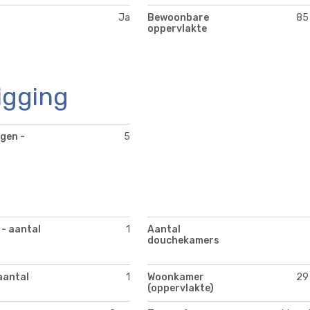
Ja
Bewoonbare
85
oppervlakte
igging
gen -
5
 - aantal
1
Aantal
douchekamers
aantal
1
Woonkamer
29
(oppervlakte)