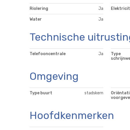
Riolering
Ja
Elektricit
Water
Ja
Technische uitrustin
Telefooncentrale
Ja
Type
schrijnwe
Omgeving
Type buurt
stadskern
Oriëntati
voorgeve
Hoofdkenmerken