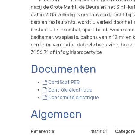
nabij de Grote Markt, de Beurs en het Sint-Ka
dat in 2013 volledig is gerenoveerd. Dicht bij
bars en restaurants, wordt u verleid door het
bestaat uit : inkomhal, apart toilet, woonkam
badkamer, wasplaats, balkons van ± 12 m² en ke
conform, ventilatie, dubbele beglazing, hoge p
31 56 71 of info@irisproperty.be
Documenten
Certificat PEB
Contrôle électrique
Conformité électrique
Algemeen
Referentie
4878161
Categori