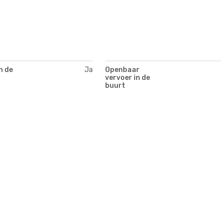
n de
Ja
Openbaar
vervoer in de
buurt