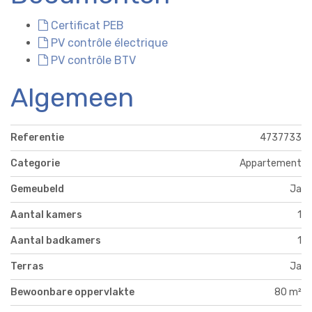
Certificat PEB
PV contrôle électrique
PV contrôle BTV
Algemeen
Referentie
4737733
Categorie
Appartement
Gemeubeld
Ja
Aantal kamers
1
Aantal badkamers
1
Terras
Ja
Bewoonbare oppervlakte
80 m²