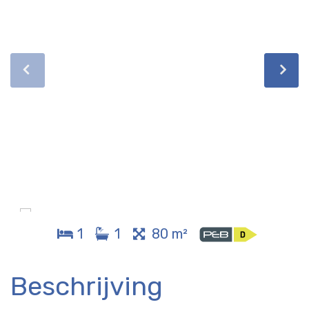
1
1
80 m²
Beschrijving