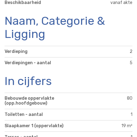
Beschikbaarheid
vanaf akte
Naam, Categorie &
Ligging
Verdieping
2
Verdiepingen - aantal
5
In cijfers
Bebouwde oppervlakte
80
(opp.hoofdgebouw)
Toiletten - aantal
1
Slaapkamer 1 (oppervlakte)
19 m²