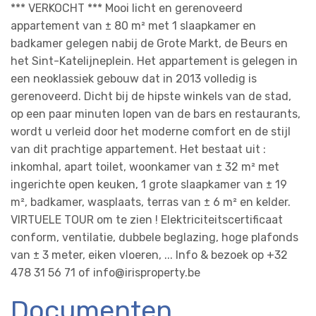
*** VERKOCHT *** Mooi licht en gerenoveerd
appartement van ± 80 m² met 1 slaapkamer en
badkamer gelegen nabij de Grote Markt, de Beurs en
het Sint-Katelijneplein. Het appartement is gelegen in
een neoklassiek gebouw dat in 2013 volledig is
gerenoveerd. Dicht bij de hipste winkels van de stad,
op een paar minuten lopen van de bars en restaurants,
wordt u verleid door het moderne comfort en de stijl
van dit prachtige appartement. Het bestaat uit :
inkomhal, apart toilet, woonkamer van ± 32 m² met
ingerichte open keuken, 1 grote slaapkamer van ± 19
m², badkamer, wasplaats, terras van ± 6 m² en kelder.
VIRTUELE TOUR om te zien ! Elektriciteitscertificaat
conform, ventilatie, dubbele beglazing, hoge plafonds
van ± 3 meter, eiken vloeren, ... Info & bezoek op +32
478 31 56 71 of info@irisproperty.be
Documenten