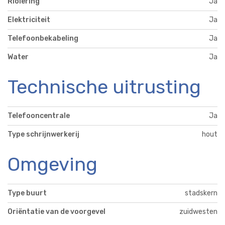
Riolering
Ja
Elektriciteit
Ja
Telefoonbekabeling
Ja
Water
Ja
Technische uitrusting
Telefooncentrale
Ja
Type schrijnwerkerij
hout
Omgeving
Type buurt
stadskern
Oriëntatie van de voorgevel
zuidwesten