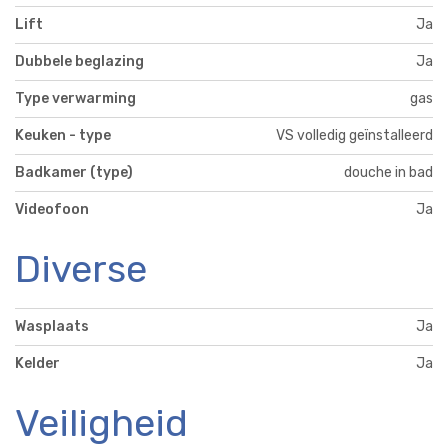
Lift
Ja
Dubbele beglazing
Ja
Type verwarming
gas
Keuken - type
VS volledig geïnstalleerd
Badkamer (type)
douche in bad
Videofoon
Ja
Diverse
Wasplaats
Ja
Kelder
Ja
Veiligheid