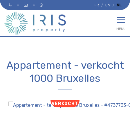
FR
EN
NL
MENU
Appartement - verkocht
1000 Bruxelles
VERKOCHT