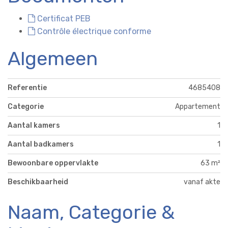
Certificat PEB
Contrôle électrique conforme
Algemeen
Referentie
4685408
Categorie
Appartement
Aantal kamers
1
Aantal badkamers
1
Bewoonbare oppervlakte
63 m²
Beschikbaarheid
vanaf akte
Naam, Categorie &