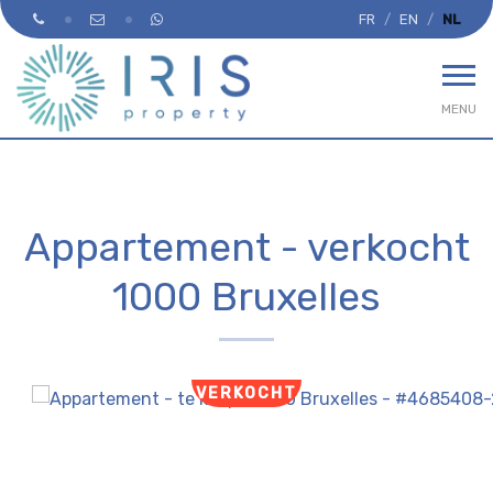
FR
EN
NL
MENU
Appartement - verkocht
1000 Bruxelles
VERKOCHT