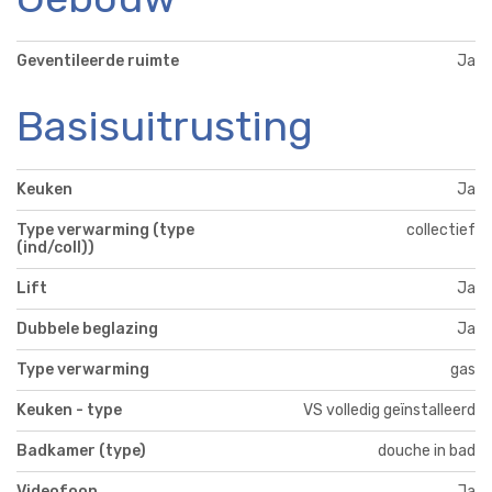
Geventileerde ruimte
Ja
Basisuitrusting
Keuken
Ja
Type verwarming (type
collectief
(ind/coll))
Lift
Ja
Dubbele beglazing
Ja
Type verwarming
gas
Keuken - type
VS volledig geïnstalleerd
Badkamer (type)
douche in bad
Videofoon
Ja