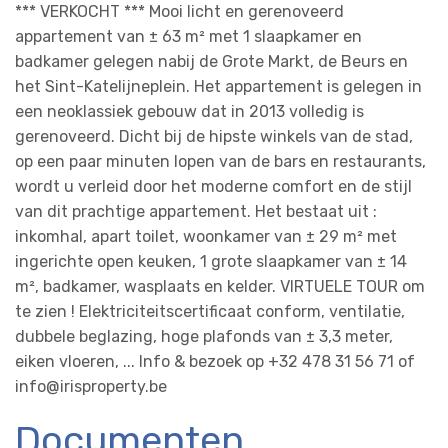
*** VERKOCHT *** Mooi licht en gerenoveerd
appartement van ± 63 m² met 1 slaapkamer en
badkamer gelegen nabij de Grote Markt, de Beurs en
het Sint-Katelijneplein. Het appartement is gelegen in
een neoklassiek gebouw dat in 2013 volledig is
gerenoveerd. Dicht bij de hipste winkels van de stad,
op een paar minuten lopen van de bars en restaurants,
wordt u verleid door het moderne comfort en de stijl
van dit prachtige appartement. Het bestaat uit :
inkomhal, apart toilet, woonkamer van ± 29 m² met
ingerichte open keuken, 1 grote slaapkamer van ± 14
m², badkamer, wasplaats en kelder. VIRTUELE TOUR om
te zien ! Elektriciteitscertificaat conform, ventilatie,
dubbele beglazing, hoge plafonds van ± 3,3 meter,
eiken vloeren, ... Info & bezoek op +32 478 31 56 71 of
info@irisproperty.be
Documenten