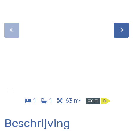
1
1
63 m²
Beschrijving