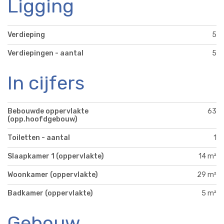
Ligging
Verdieping
5
Verdiepingen - aantal
5
In cijfers
Bebouwde oppervlakte
63
(opp.hoofdgebouw)
Toiletten - aantal
1
Slaapkamer 1 (oppervlakte)
14 m²
Woonkamer (oppervlakte)
29 m²
Badkamer (oppervlakte)
5 m²
Gebouw