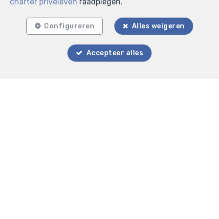
charter privéleven
raadplegen.
Configureren
Alles weigeren
Accepteer alles
Zoek op de kaart