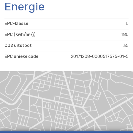
Energie
EPC-klasse
D
EPC (Kwh/m²/j)
180
CO2 uitstoot
35
EPC unieke code
20171208-0000517575-01-5