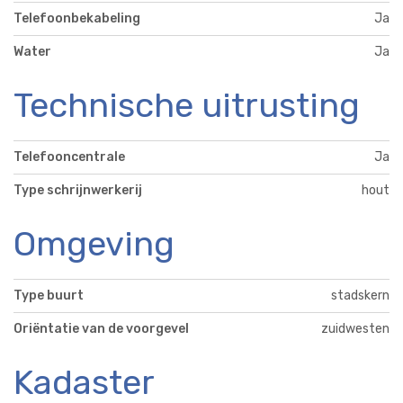
Telefoonbekabeling
Ja
Water
Ja
Technische uitrusting
Telefooncentrale
Ja
Type schrijnwerkerij
hout
Omgeving
Type buurt
stadskern
Oriëntatie van de voorgevel
zuidwesten
Kadaster