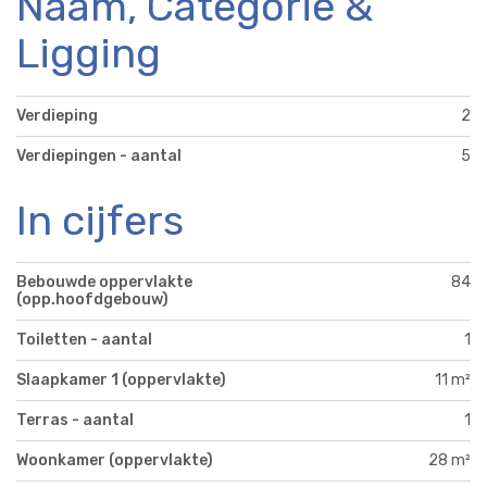
Naam, Categorie &
Ligging
Verdieping
2
Verdiepingen - aantal
5
In cijfers
Bebouwde oppervlakte
84
(opp.hoofdgebouw)
Toiletten - aantal
1
Slaapkamer 1 (oppervlakte)
11 m²
Terras - aantal
1
Woonkamer (oppervlakte)
28 m²