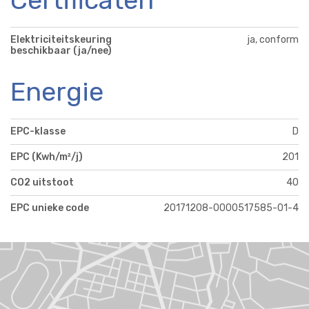
Certificaten
Elektriciteitskeuring
ja, conform
beschikbaar (ja/nee)
Energie
EPC-klasse
D
EPC (Kwh/m²/j)
201
CO2 uitstoot
40
EPC unieke code
20171208-0000517585-01-4