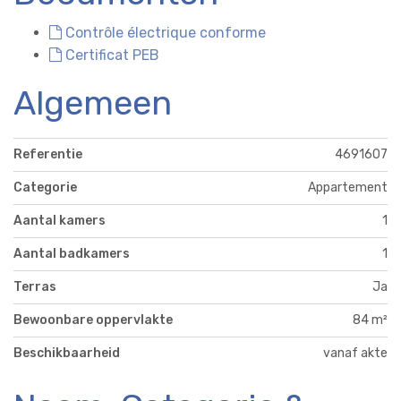
Contrôle électrique conforme
Certificat PEB
Algemeen
Referentie
4691607
Categorie
Appartement
Aantal kamers
1
Aantal badkamers
1
Terras
Ja
Bewoonbare oppervlakte
84 m²
Beschikbaarheid
vanaf akte