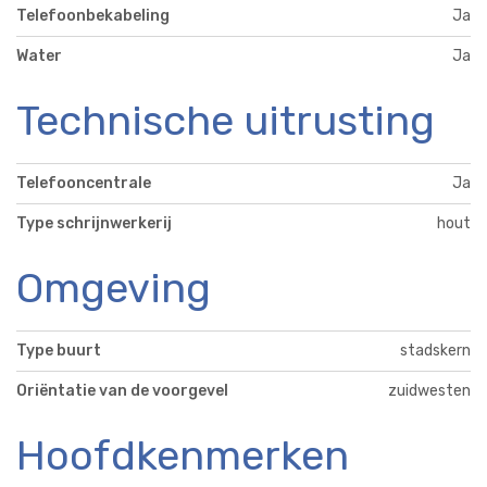
Telefoonbekabeling
Ja
Water
Ja
Technische uitrusting
Telefooncentrale
Ja
Type schrijnwerkerij
hout
Omgeving
Type buurt
stadskern
Oriëntatie van de voorgevel
zuidwesten
Hoofdkenmerken