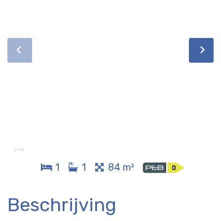
1
1
84 m²
Beschrijving