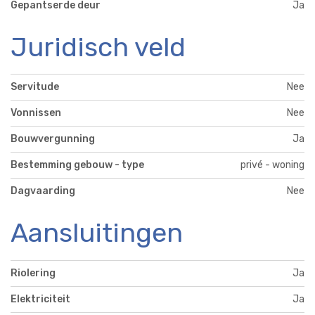
Gepantserde deur
Ja
Juridisch veld
Servitude
Nee
Vonnissen
Nee
Bouwvergunning
Ja
Bestemming gebouw - type
privé - woning
Dagvaarding
Nee
Aansluitingen
Riolering
Ja
Elektriciteit
Ja