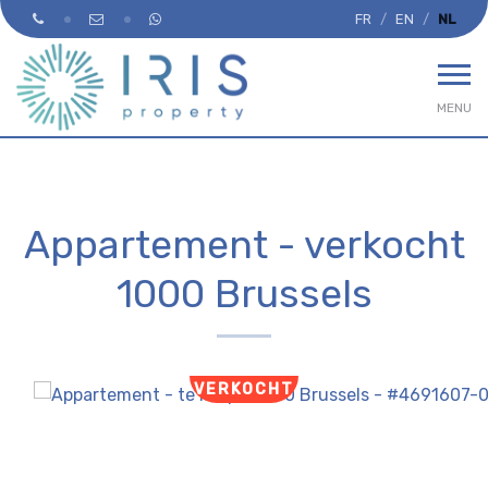
FR
EN
NL
MENU
Appartement - verkocht
1000 Brussels
VERKOCHT