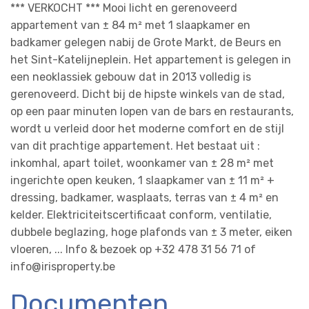
*** VERKOCHT *** Mooi licht en gerenoveerd
appartement van ± 84 m² met 1 slaapkamer en
badkamer gelegen nabij de Grote Markt, de Beurs en
het Sint-Katelijneplein. Het appartement is gelegen in
een neoklassiek gebouw dat in 2013 volledig is
gerenoveerd. Dicht bij de hipste winkels van de stad,
op een paar minuten lopen van de bars en restaurants,
wordt u verleid door het moderne comfort en de stijl
van dit prachtige appartement. Het bestaat uit :
inkomhal, apart toilet, woonkamer van ± 28 m² met
ingerichte open keuken, 1 slaapkamer van ± 11 m² +
dressing, badkamer, wasplaats, terras van ± 4 m² en
kelder. Elektriciteitscertificaat conform, ventilatie,
dubbele beglazing, hoge plafonds van ± 3 meter, eiken
vloeren, ... Info & bezoek op +32 478 31 56 71 of
info@irisproperty.be
Documenten