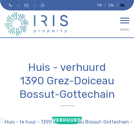
FR
EN
NL
MENU
Huis - verhuurd
1390 Grez-Doiceau
Bossut-Gottechain
VERHUURD