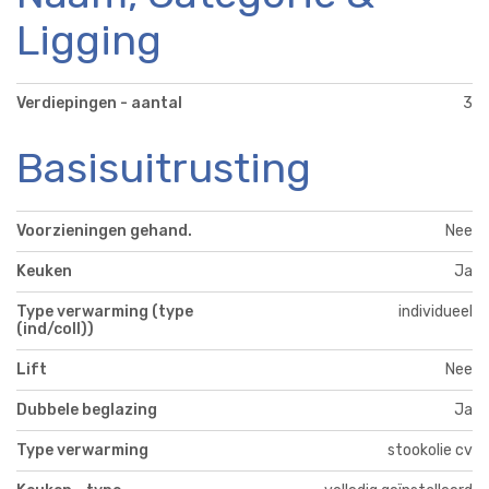
Ligging
Verdiepingen - aantal
3
Basisuitrusting
Voorzieningen gehand.
Nee
Keuken
Ja
Type verwarming (type
individueel
(ind/coll))
Lift
Nee
Dubbele beglazing
Ja
Type verwarming
stookolie cv