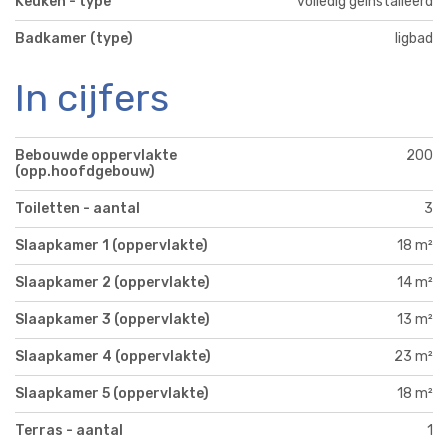
Keuken - type
volledig geïnstalleerd
Badkamer (type)
ligbad
In cijfers
Bebouwde oppervlakte
200
(opp.hoofdgebouw)
Toiletten - aantal
3
Slaapkamer 1 (oppervlakte)
18 m²
Slaapkamer 2 (oppervlakte)
14 m²
Slaapkamer 3 (oppervlakte)
13 m²
Slaapkamer 4 (oppervlakte)
23 m²
Slaapkamer 5 (oppervlakte)
18 m²
Terras - aantal
1