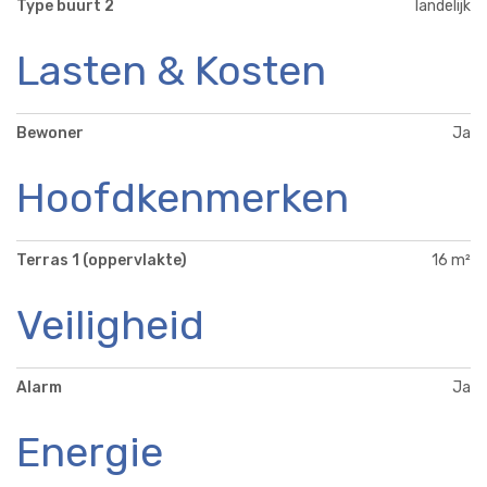
Type buurt 2
landelijk
Lasten & Kosten
Bewoner
Ja
Hoofdkenmerken
Terras 1 (oppervlakte)
16 m²
Veiligheid
Alarm
Ja
Energie