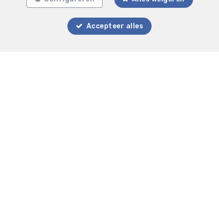
Accepteer alles
Zoek op de kaart