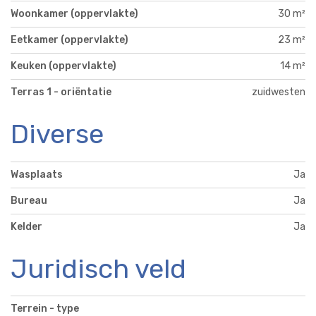
Woonkamer (oppervlakte)
30 m²
Eetkamer (oppervlakte)
23 m²
Keuken (oppervlakte)
14 m²
Terras 1 - oriëntatie
zuidwesten
Diverse
Wasplaats
Ja
Bureau
Ja
Kelder
Ja
Juridisch veld
Terrein - type