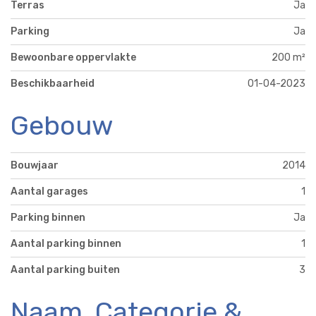
Terras
Ja
Parking
Ja
Bewoonbare oppervlakte
200 m²
Beschikbaarheid
01-04-2023
Gebouw
Bouwjaar
2014
Aantal garages
1
Parking binnen
Ja
Aantal parking binnen
1
Aantal parking buiten
3
Naam, Categorie &