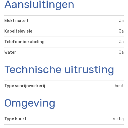
Aansluitingen
Elektriciteit
Ja
Kabeltelevisie
Ja
Telefoonbekabeling
Ja
Water
Ja
Technische uitrusting
Type schrijnwerkerij
hout
Omgeving
Type buurt
rustig