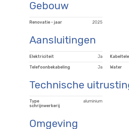
Gebouw
Renovatie - jaar
2025
Aansluitingen
Elektriciteit
Ja
Kabeltele
Telefoonbekabeling
Ja
Water
Technische uitrustin
Type
aluminium
schrijnwerkerij
Omgeving