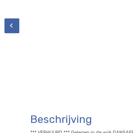
Beschrijving
*** VERHUURD *** Gelegen in de wijk DANSAERT 