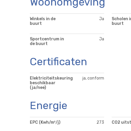
Woonomgeving
Winkels in de
Ja
Scholen i
buurt
buurt
Sportcentrum in
Ja
de buurt
Certificaten
Elektriciteitskeuring
ja, conform
beschikbaar
(ja/nee)
Energie
EPC (Kwh/m²/j)
273
CO2 uits